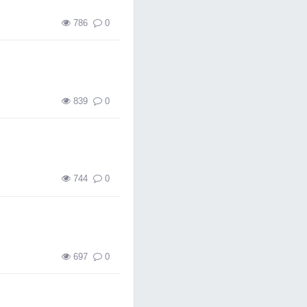
786
0
839
0
744
0
697
0