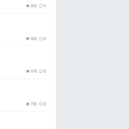
941
0
936
0
576
0
730
0