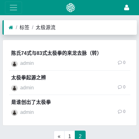
标签
太极源流
陈氏74式与83式太极拳的来龙去脉（转）
0
admin
太极拳起源之辨
0
admin
是谁创出了太极拳
0
admin
«
1
2