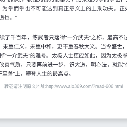
，为拳而拳也不可能达到真正意义上的上乘功夫。正
道也。”
千百年，练武者只落得“一介武夫”之称，最高不过
”，未重仁义，未重中和，更不重春秋大义。当今盛世
掉“一介武夫”的雅号。太极人士更应如此，因为太极
改善气质，只要再前进一步，识大道，明心法，就能“在
于至善”上，攀登人生的最高点。
转载请注明原文地址:http://www.aio369.com/?read-606.html