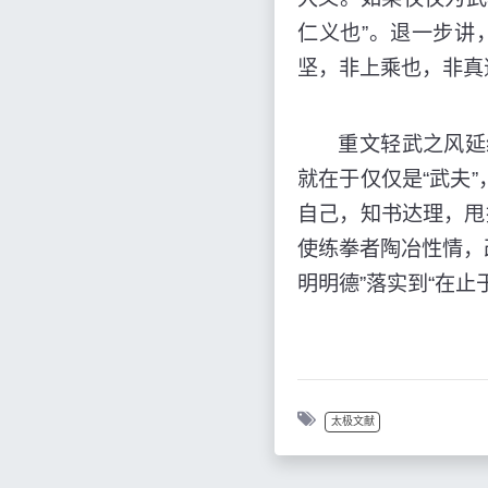
仁义也”。退一步讲
坚，非上乘也，非真
重文轻武之风延续了
就在于仅仅是“武夫
自己，知书达理，甩
使练拳者陶冶性情，
明明德”落实到“在止
太极文献