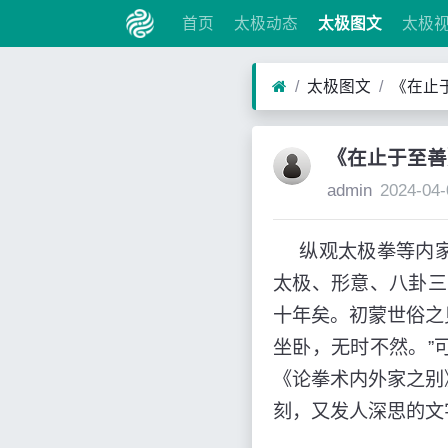
首页
太极动态
太极图文
太极
太极图文
《在止
《在止于至善
admin
2024-04-
纵观太极拳等内家
太极、形意、八卦三
十年矣。初蒙世俗之
坐卧，无时不然。”
《论拳术内外家之别
刻，又发人深思的文