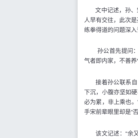
文中记述，孙、宋
人早有交往，此次是
练拳得道的问题深入
孙公首先提问：“
气者即内家，不善养
接着孙公联系自己
下沉，小腹亦坚如硬
必为累，非上乘也。
手宋前辈眼里却是“
该文记述：“余又