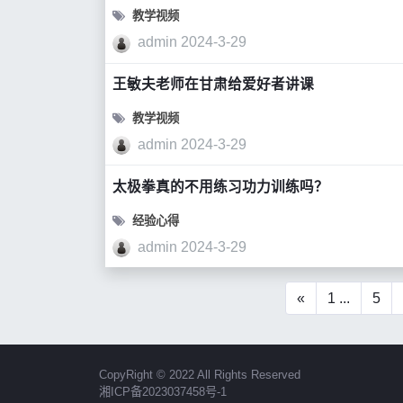
教学视频
admin
2024-3-29
王敏夫老师在甘肃给爱好者讲课
教学视频
admin
2024-3-29
太极拳真的不用练习功力训练吗？
经验心得
admin
2024-3-29
«
1 ...
5
CopyRight © 2022 All Rights Reserved
湘ICP备2023037458号-1