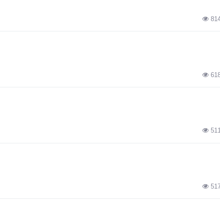
81
61
51
51