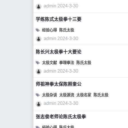
admin
2024-3-30
学练陈式太极拳十三要
经验心得
陈氏太极
admin
2024-3-30
陈长兴太极拳十大要论
太极文献
拳理拳法
陈氏太极
admin
2024-3-30
师祖神拳太保陈照奎公
太极杂谈
太极源流
太极名家
陈氏太极
admin
2024-3-30
张志俊老师论陈氏太极拳
经验心得
陈氏太极