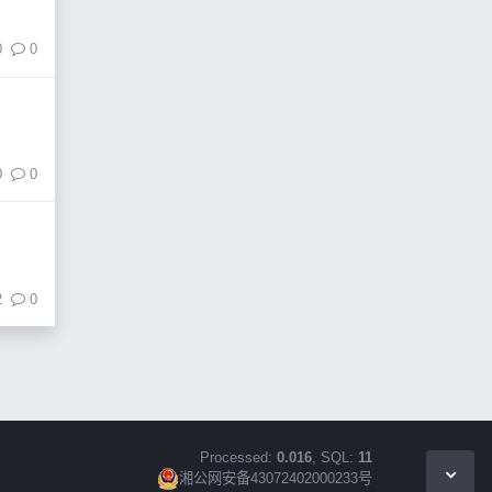
0
0
0
0
2
0
Processed:
0.016
, SQL:
11
湘公网安备43072402000233号