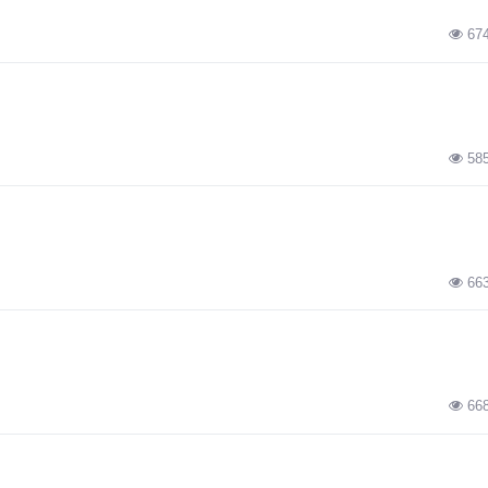
67
58
66
66