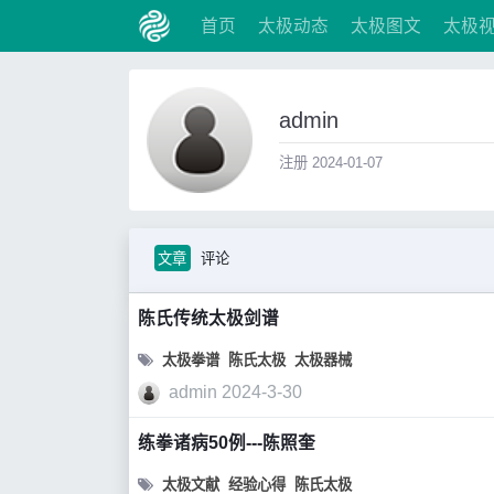
首页
太极动态
太极图文
太极
admin
注册 2024-01-07
文章
评论
陈氏传统太极剑谱
太极拳谱
陈氏太极
太极器械
admin
2024-3-30
练拳诸病50例---陈照奎
太极文献
经验心得
陈氏太极