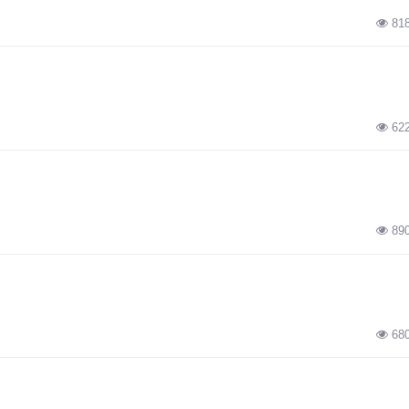
81
62
89
68