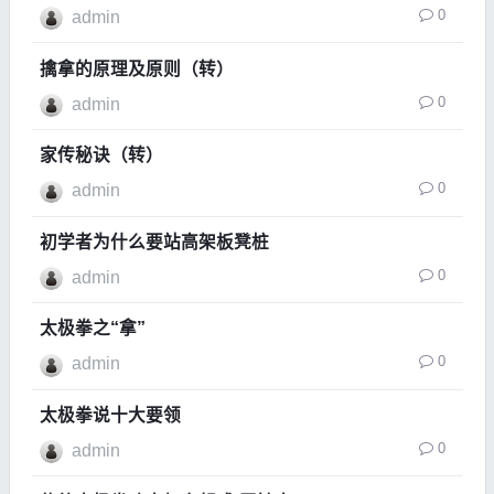
0
admin
擒拿的原理及原则（转）
0
admin
家传秘诀（转）
0
admin
初学者为什么要站高架板凳桩
0
admin
太极拳之“拿”
0
admin
太极拳说十大要领
0
admin