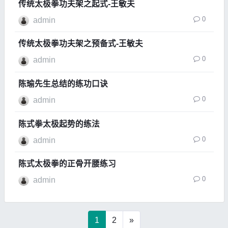
传统太极拳功夫架之起式-王敏夫
0
admin
传统太极拳功夫架之预备式-王敏夫
0
admin
陈瑜先生总结的练功口诀
0
admin
陈式拳太极起势的练法
0
admin
陈式太极拳的正骨开腰练习
0
admin
1
2
»