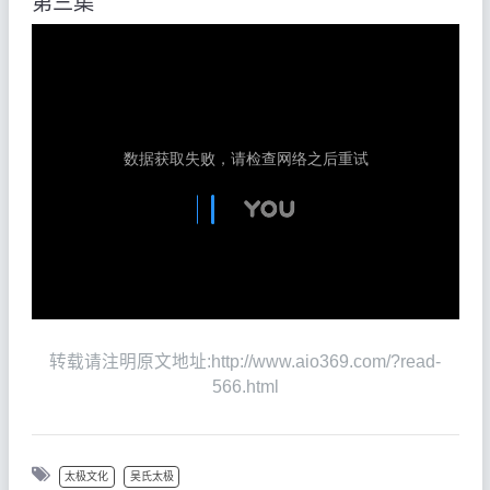
第三集
转载请注明原文地址:http://www.aio369.com/?read-
566.html
太极文化
吴氏太极