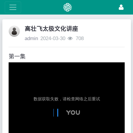
高壮飞太极文化讲座
admin
2024-03-30
708
第一集