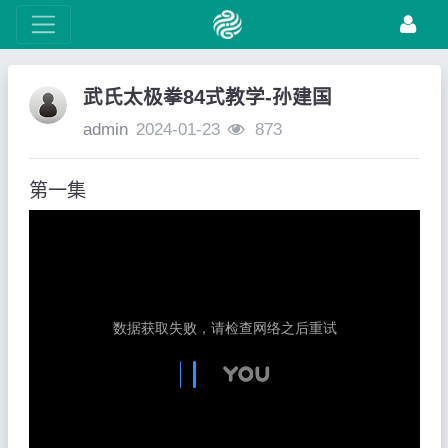
武氏太极拳84式教学-孙建国
admin
2024-01-23
873
第一集