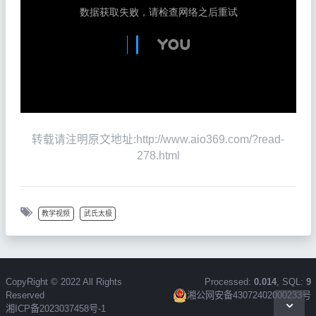
转载请注明原文地址:http://www.aio369.com/?read-
278.html
教学视频
武氏太极
CopyRight © 2022 All Rights
Processed:
0.014
, SQL:
9
Reserved
湘公网安备43072402000233号
湘ICP备2023037458号-1