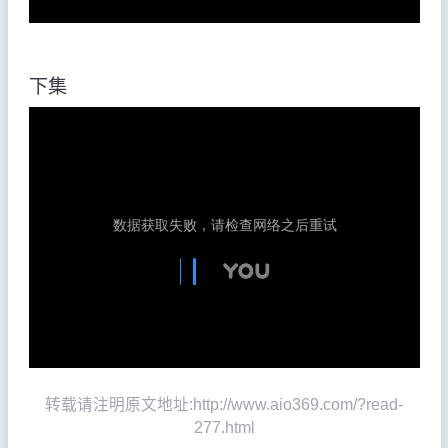
下集
转载请注明原文地址:http://www.aio369.com/?read-
277.html