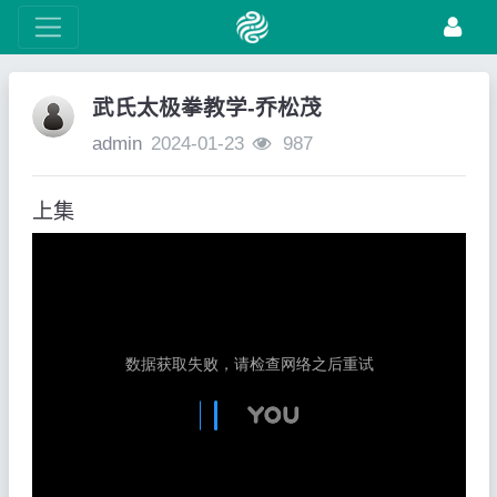
武氏太极拳教学-乔松茂
admin
2024-01-23
987
上集